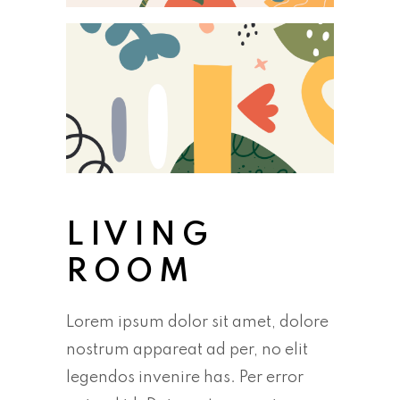
LIVING
ROOM
Lorem ipsum dolor sit amet, dolore
nostrum appareat ad per, no elit
legendos invenire has. Per error