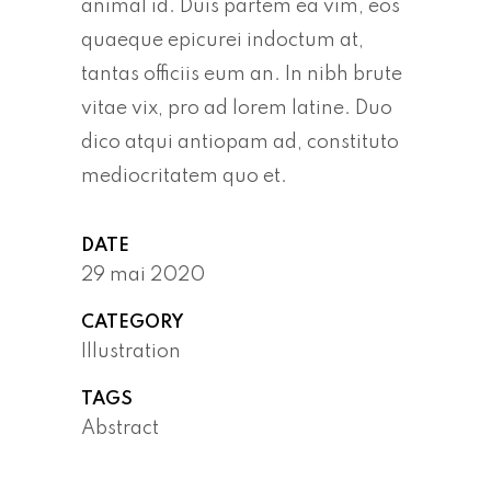
animal id. Duis partem ea vim, eos
quaeque epicurei indoctum at,
tantas officiis eum an. In nibh brute
vitae vix, pro ad lorem latine. Duo
dico atqui antiopam ad, constituto
mediocritatem quo et.
DATE
29 mai 2020
CATEGORY
Illustration
TAGS
Abstract