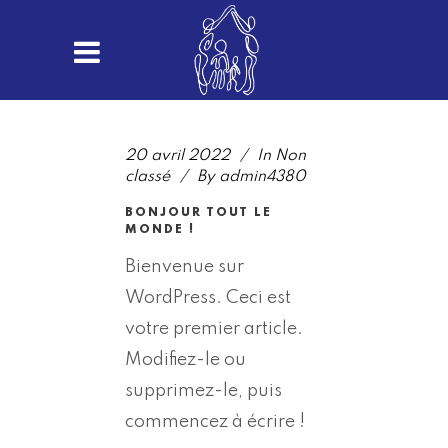
20 avril 2022
In
Non
classé
By
admin4380
BONJOUR TOUT LE
MONDE !
Bienvenue sur
WordPress. Ceci est
votre premier article.
Modifiez-le ou
supprimez-le, puis
commencez à écrire !